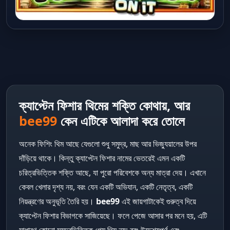
ক্যাপ্টেন ফিশার থিমের শক্তি কোথায়, আর
bee99
কেন এটিকে আলাদা করে তোলে
অনেক ফিশিং থিম আছে যেগুলো শুধু সমুদ্র, মাছ আর ভিজ্যুয়ালের উপর
দাঁড়িয়ে থাকে। কিন্তু ক্যাপ্টেন ফিশার নামের ভেতরেই এমন একটি
চরিত্রভিত্তিক শক্তি আছে, যা পুরো পরিবেশকে অন্য মাত্রা দেয়। এখানে
কেবল খেলার দৃশ্য নয়, বরং যেন একটি অভিযান, একটি নেতৃত্ব, একটি
নিয়ন্ত্রণের অনুভূতি তৈরি হয়।
bee99
এই জায়গাটাকেই গুরুত্ব দিয়ে
ক্যাপ্টেন ফিশার বিভাগকে সাজিয়েছে। ফলে পেজে আসার পর মনে হয়, এটি
সাধারণ কোনো সমুদ্রভিত্তিক গেম থিম নয়; বরং উদ্দেশ্যপূর্ণ এবং