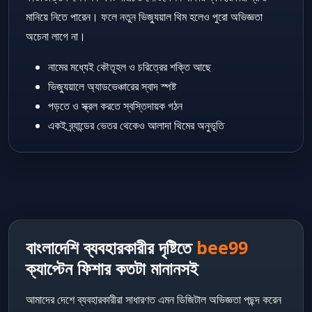
মানিয়ে নিতে পারেন। ফলে নতুন ভিজ্যুয়াল থিম হলেও পুরো অভিজ্ঞতা
অচেনা লাগে না।
নামের মধ্যেই কৌতূহল ও চরিত্রের শক্তি আছে
ভিজ্যুয়ালে অ্যাডভেঞ্চারের স্বাদ স্পষ্ট
পড়তে ও স্ক্রল করতে স্বস্তিদায়ক গঠন
একই ব্র্যান্ডের ভেতর থেকেও আলাদা থিমের অনুভূতি
বাংলাদেশি ব্যবহারকারীর দৃষ্টিতে
bee99
ক্যাপ্টেন ফিশার কতটা মানানসই
আমাদের দেশে ব্যবহারকারীরা সাধারণত এমন ডিজিটাল অভিজ্ঞতা পছন্দ করেন