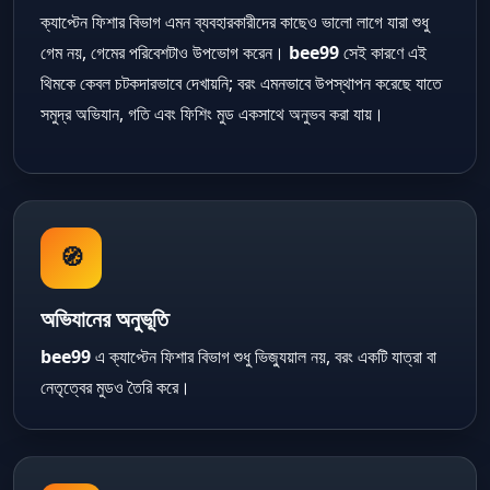
ক্যাপ্টেন ফিশার বিভাগ এমন ব্যবহারকারীদের কাছেও ভালো লাগে যারা শুধু
গেম নয়, গেমের পরিবেশটাও উপভোগ করেন।
bee99
সেই কারণে এই
থিমকে কেবল চটকদারভাবে দেখায়নি; বরং এমনভাবে উপস্থাপন করেছে যাতে
সমুদ্র অভিযান, গতি এবং ফিশিং মুড একসাথে অনুভব করা যায়।
🧭
অভিযানের অনুভূতি
bee99
এ ক্যাপ্টেন ফিশার বিভাগ শুধু ভিজ্যুয়াল নয়, বরং একটি যাত্রা বা
নেতৃত্বের মুডও তৈরি করে।