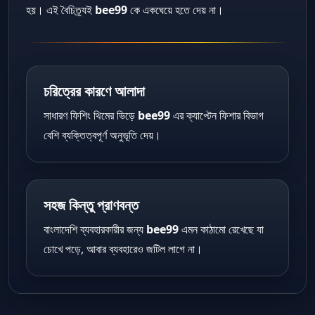
হয়। এই বৈচিত্র্যই
bee99
কে একঘেয়ে হতে দেয় না।
চরিত্রের কারণে আলাদা
সাধারণ ফিশিং থিমের ভিড়ে
bee99
এর ক্যাপ্টেন ফিশার বিভাগ
বেশি ব্যক্তিত্বপূর্ণ অনুভূতি দেয়।
সহজ কিন্তু প্রাণবন্ত
বাংলাদেশি ব্যবহারকারীর জন্য
bee99
এমন কাঠামো রেখেছে যা
চোখে পড়ে, আবার ব্যবহারেও জটিল লাগে না।