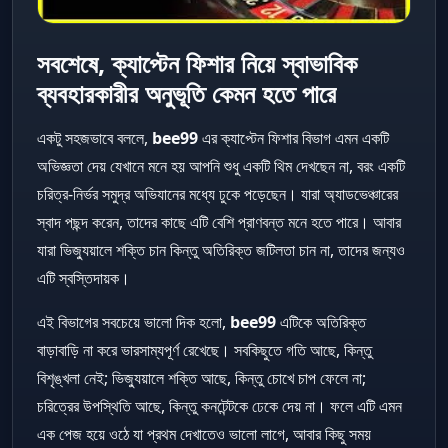
সবশেষে, ক্যাপ্টেন ফিশার নিয়ে স্বাভাবিক
ব্যবহারকারীর অনুভূতি কেমন হতে পারে
একটু সহজভাবে বললে,
bee99
এর ক্যাপ্টেন ফিশার বিভাগ এমন একটি
অভিজ্ঞতা দেয় যেখানে মনে হয় আপনি শুধু একটি থিম দেখছেন না, বরং একটি
চরিত্র-নির্ভর সমুদ্র অভিযানের মধ্যে ঢুকে পড়েছেন। যারা অ্যাডভেঞ্চারের
স্বাদ পছন্দ করেন, তাদের কাছে এটি বেশি প্রাণবন্ত মনে হতে পারে। আবার
যারা ভিজ্যুয়ালে শক্তি চান কিন্তু অতিরিক্ত জটিলতা চান না, তাদের জন্যও
এটি স্বস্তিদায়ক।
এই বিভাগের সবচেয়ে ভালো দিক হলো,
bee99
এটিকে অতিরিক্ত
বাড়াবাড়ি না করে ভারসাম্যপূর্ণ রেখেছে। সবকিছুতে গতি আছে, কিন্তু
বিশৃঙ্খলা নেই; ভিজ্যুয়ালে শক্তি আছে, কিন্তু চোখে চাপ ফেলে না;
চরিত্রের উপস্থিতি আছে, কিন্তু কনটেন্টকে ঢেকে দেয় না। ফলে এটি এমন
এক পেজ হয়ে ওঠে যা প্রথম দেখাতেও ভালো লাগে, আবার কিছু সময়