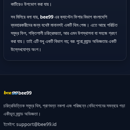
কাটিয়েও উপভোগ করা যায়।
সব মিলিয়ে বলা যায়,
bee99
এর ক্যাপ্টেন ফিশার বিভাগ বাংলাদেশি
ব্যবহারকারীদের জন্য যথেষ্ট মানানসই একটি থিম পেজ। এতে আছে পরিচিত
সমুদ্র ফিল, শক্তিশালী চরিত্রময়তা, আর এমন উপস্থাপনা যা সহজে গ্রহণ
করা যায়। তাই এটি শুধু একটি বিভাগ নয়; বরং পুরো ব্র্যান্ড অভিজ্ঞতার একটি
উল্লেখযোগ্য অংশ।
bee99
চরিত্রভিত্তিক সমুদ্র থিম, প্রাণবন্ত নকশা এবং পরিচ্ছন্ন নেভিগেশনের সমন্বয়ে গড়া
একীভূত ব্র্যান্ড অভিজ্ঞতা।
ইমেইল:
support@bee99.id