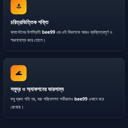
⚓
চরিত্রভিত্তিক শক্তি
ক্যাপ্টেনের উপস্থিতি
bee99
এর এই বিভাগকে আরও ব্যক্তিত্বপূর্ণ ও
স্মরণযোগ্য করে তোলে।
🌊
সমুদ্র ও অ্যাকশনের ভারসাম্য
শুধু দ্রুত গতি নয়, বরং পরিবেশগত গভীরতাও
bee99
এখানে ধরে
রেখেছে।