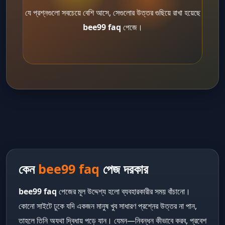
যে প্রশ্নগুলো সবচেয়ে বেশি আসে, সেগুলোর উত্তর গুছিয়ে রাখা হয়েছে
bee99 faq
পেজে।
কেন
bee99 faq
পেজ দরকার
bee99 faq
পেজের মূল উদ্দেশ্য হলো ব্যবহারকারীর সময় বাঁচানো।
কোনো সাইটে ঢুকে যদি একজন মানুষ খুব সাধারণ প্রশ্নের উত্তর না পান,
তাহলে তিনি অযথা দ্বিধায় পড়ে যান। যেমন—নিবন্ধন কীভাবে করব, প্রবেশ