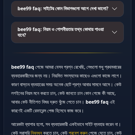
bee99 faq: সাইটের কোন বিভাগগুলো আগে দেখা ভালো?
bee99 faq: নিয়ম ও গোপনীয়তার তথ্য কোথায় পাওয়া
যাবে?
bee99 faq
পেজে আমরা যেসব প্রশ্ন রেখেছি, সেগুলো শুধু প্রথমবারের
ব্যবহারকারীদের জন্য নয়। নিয়মিত সদস্যদের কাছেও এগুলো কাজে লাগে।
কারণ বাস্তব ব্যবহারের সময় অনেক ছোট প্রশ্ন আবার সামনে আসে। কেউ
লগইনের নিয়ম মনে করতে চান, কেউ জানতে চান কোন পেজে কী আছে,
আবার কেউ নীতিগত বিষয় দ্রুত খুঁজে পেতে চান।
bee99 faq
এই
কারণেই একটি রেফারেন্স পেজ হিসেবে কাজ করে।
আরেকটা ব্যাপার হলো, সব ব্যবহারকারী একইভাবে সাইট ব্যবহার করেন না।
কেউ সরাসরি
নিবন্ধন
করতে চান, কেউ
প্রবেশ করুন
পেজে যেতে চান, কেউ