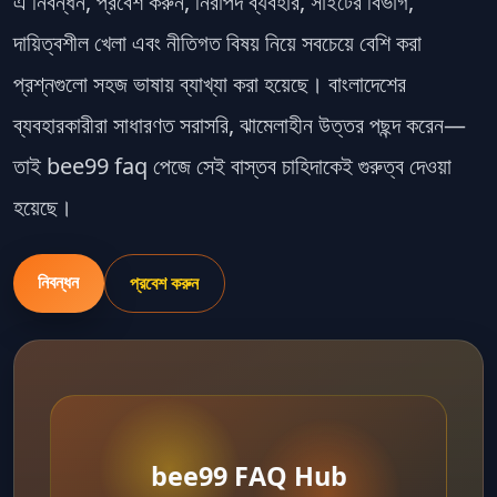
এ নিবন্ধন, প্রবেশ করুন, নিরাপদ ব্যবহার, সাইটের বিভাগ,
দায়িত্বশীল খেলা এবং নীতিগত বিষয় নিয়ে সবচেয়ে বেশি করা
প্রশ্নগুলো সহজ ভাষায় ব্যাখ্যা করা হয়েছে। বাংলাদেশের
ব্যবহারকারীরা সাধারণত সরাসরি, ঝামেলাহীন উত্তর পছন্দ করেন—
তাই
bee99 faq
পেজে সেই বাস্তব চাহিদাকেই গুরুত্ব দেওয়া
হয়েছে।
নিবন্ধন
প্রবেশ করুন
bee99 FAQ Hub