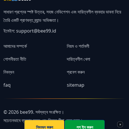
সাধারণ প্রশ্নের স্পষ্ট উত্তর, সহজ নেভিগেশন এবং দায়িত্বশীল ব্যবহার ভাবনা নিয়ে
তৈরি একটি প্রাণবন্ত ব্র্যান্ড অভিজ্ঞতা।
ইমেইল:
support@bee99.id
আমাদের সম্পর্কে
নিয়ম ও শর্তাবলী
গোপনীয়তা নীতি
দায়িত্বশীল খেলা
নিবন্ধন
প্রবেশ করুন
faq
sitemap
© 2026 bee99. সর্বস্বত্ব সংরক্ষিত।
সচেতনভাবে ব্যবহার করুন এবং নিজের সীমা মেনে চলুন।
×
নিবন্ধন করুন
লগ ইন করুন