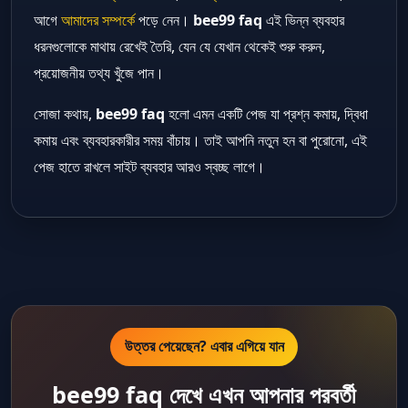
আগে
আমাদের সম্পর্কে
পড়ে নেন।
bee99 faq
এই ভিন্ন ব্যবহার
ধরনগুলোকে মাথায় রেখেই তৈরি, যেন যে যেখান থেকেই শুরু করুন,
প্রয়োজনীয় তথ্য খুঁজে পান।
সোজা কথায়,
bee99 faq
হলো এমন একটি পেজ যা প্রশ্ন কমায়, দ্বিধা
কমায় এবং ব্যবহারকারীর সময় বাঁচায়। তাই আপনি নতুন হন বা পুরোনো, এই
পেজ হাতে রাখলে সাইট ব্যবহার আরও স্বচ্ছ লাগে।
উত্তর পেয়েছেন? এবার এগিয়ে যান
bee99 faq দেখে এখন আপনার পরবর্তী