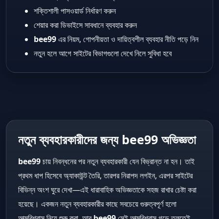
শক্তিশালী পাসওয়ার্ড নির্ধারণ করুন
শেয়ার করা ডিভাইসে সাবধানে ব্যবহার করুন
bee99
এর নিয়ম, গোপনীয়তা ও দায়িত্বশীল ব্যবহার নীতি পড়ে নিন
নতুন হলে আগে সাইটের বিভাগগুলো দেখে নিলে সুবিধা হবে
নতুন ব্যবহারকারীদের জন্য bee99 অভিজ্ঞতা
bee99
চায় নিবন্ধনের পর নতুন ব্যবহারকারী যেন বিভ্রান্ত না হন। তাই
প্রথম ধাপ হিসেবে অ্যাকাউন্ট তৈরি, তারপর নিরাপদ লগইন, এরপর সাইটের
বিভিন্ন অংশ ঘুরে দেখা—এই ধারাবাহিক অভিজ্ঞতাকে সহজ রাখার চেষ্টা করা
হয়েছে। একজন নতুন ব্যবহারকারীর কাছে সবচেয়ে গুরুত্বপূর্ণ হলো
আত্মবিশ্বাস নিয়ে শুরু করা, আর
bee99
সেই আত্মবিশ্বাস গড়ে তুলতেই