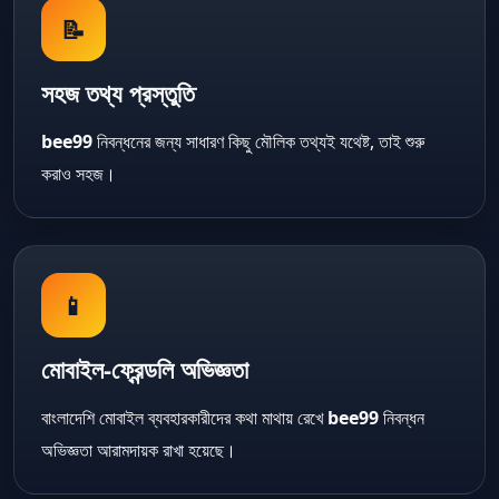
📝
সহজ তথ্য প্রস্তুতি
bee99
নিবন্ধনের জন্য সাধারণ কিছু মৌলিক তথ্যই যথেষ্ট, তাই শুরু
করাও সহজ।
📱
মোবাইল-ফ্রেন্ডলি অভিজ্ঞতা
বাংলাদেশি মোবাইল ব্যবহারকারীদের কথা মাথায় রেখে
bee99
নিবন্ধন
অভিজ্ঞতা আরামদায়ক রাখা হয়েছে।