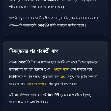
পরিষ্কার ভাষা ও সহজ কাঠামো ব্যবহার করে।
আপনি নতুন সদস্য হলে ধীরে ধীরে এগোন, সবকিছু একবারে বোঝার দরকার
নেই—এই মনোভাবেই
bee99
সাইট ব্যবহারে স্বস্তি আসে।
নিবন্ধনের পর পরবর্তী ধাপ
একবার
bee99
নিবন্ধন সম্পন্ন হলে পরবর্তী ধাপ হলো নিজের অ্যাকাউন্ট
ব্যবস্থাপনা সম্পর্কে সচেতন হওয়া।
প্রবেশ করুন
পেজ ব্যবহার করে
নিরাপদভাবে লগইন করুন, প্রয়োজন হলে
faq
দেখুন, এবং ব্র্যান্ড সম্পর্কে
আরও জানতে
আমাদের সম্পর্কে
পেজ ঘুরে আসতে পারেন।
এই ধারাবাহিকতা বজায় রাখলেই
bee99
ব্যবহারের শুরুটা পরিষ্কার,
আরামদায়ক এবং আত্মবিশ্বাসী হয়।