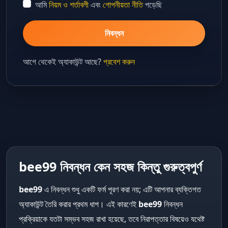
আমি
নিয়ম ও শর্তাবলী
এবং
গোপনীয়তা নীতি
পড়েছি
নিবন্ধন
আগে থেকেই অ্যাকাউন্ট আছে?
প্রবেশ করুন
bee99 নিবন্ধন কেন সহজ কিন্তু গুরুত্বপুর্ণ
bee99
এ নিবন্ধন শুধু একটি ফর্ম পূরণ করা নয়; এটি আপনার ব্যক্তিগত
অ্যাকাউন্ট তৈরি করার প্রথম ধাপ। এই কারণেই
bee99
নিবন্ধন
প্রক্রিয়াকে যতটা সম্ভব সহজ রাখা হয়েছে, তবে নিরাপত্তার বিষয়েও যথেষ্ট