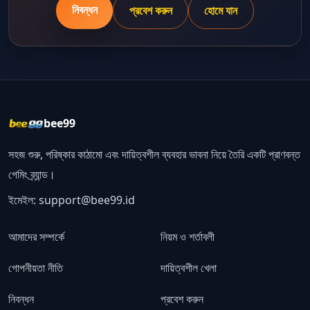
নিবন্ধন
প্রবেশ করুন
হোমে যান
bee99
সহজ শুরু, পরিষ্কার কাঠামো এবং দায়িত্বশীল ব্যবহার ভাবনা নিয়ে তৈরি একটি প্রাণবন্ত
গেমিং ব্র্যান্ড।
ইমেইল:
support@bee99.id
আমাদের সম্পর্কে
নিয়ম ও শর্তাবলী
গোপনীয়তা নীতি
দায়িত্বশীল খেলা
নিবন্ধন
প্রবেশ করুন