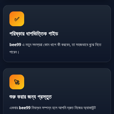
✅
পরিষ্কার ধাপভিত্তিক গাইড
bee99
এ নতুন সদস্যরা কোন ধাপে কী করবেন, তা সহজভাবে বুঝে নিতে
পারেন।
🚀
শুরু করার জন্য প্রস্তুত
একবার
bee99
নিবন্ধন সম্পন্ন হলে আপনি দ্রুত নিজের অ্যাকাউন্ট