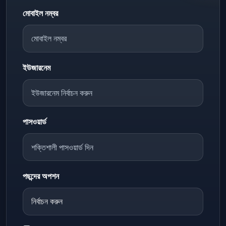
মোবাইল নম্বর
ইউজারনেম
পাসওয়ার্ড
পছন্দের অপশন