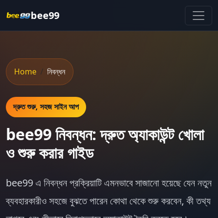
bee99
Home
নিবন্ধন
দ্রুত শুরু, সহজ সাইন আপ
bee99 নিবন্ধন: দ্রুত অ্যাকাউন্ট খোলা
ও শুরু করার গাইড
bee99
এ নিবন্ধন প্রক্রিয়াটি এমনভাবে সাজানো হয়েছে যেন নতুন
ব্যবহারকারীও সহজে বুঝতে পারেন কোথা থেকে শুরু করবেন, কী তথ্য