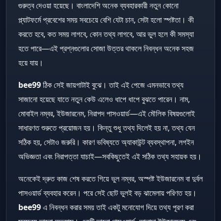
গুরুত্ব দেওয়া হয়েছে। বাংলাদেশি অনেক ব্যবহারকারী নতুন কোনো
প্ল্যাটফর্মে প্রবেশের সময় সবচেয়ে বেশি যেটা চান, সেটা হলো স্পষ্টতা। কী
করতে হবে, কত সময় লাগবে, কোন তথ্য লাগবে, আর ভুল হলে কী সমস্যা
হতে পারে—এই প্রশ্নগুলোর সোজা উত্তর থাকলে নিবন্ধন অনেক সহজ
হয়ে যায়।
bee99
ঠিক সেই জায়গাটাই বুঝে। তাই এই পেজে এমনভাবে তথ্য
সাজানো হয়েছে যাতে নতুন কেউ এলেও ধাপে ধাপে বুঝতে পারেন। নাম,
মোবাইল নম্বর, ইউজারনেম, নিরাপদ পাসওয়ার্ড—এই মৌলিক বিষয়গুলোই
সাধারণত শুরুতে প্রয়োজন হয়। কিন্তু শুধু তথ্য দিলেই হয় না, তথ্য যেন
সঠিক হয়, সেটাও জরুরি। কারণ ভবিষ্যতে অ্যাকাউন্ট ব্যবস্থাপনা, লগইন
অভিজ্ঞতা এবং নিরাপত্তা যাচাই—সবকিছুতেই এই সঠিক তথ্য সহায়ক হয়।
অনেকেই দ্রুত কাজ শেষ করতে গিয়ে ভুল নম্বর, অস্পষ্ট ইউজারনেম বা দুর্বল
পাসওয়ার্ড ব্যবহার করেন। পরে সেই ছোট ভুলই বড় ঝামেলায় পরিণত হয়।
bee99
এ নিবন্ধন করার সময় তাই একটু মনোযোগ দিয়ে তথ্য পূরণ করা