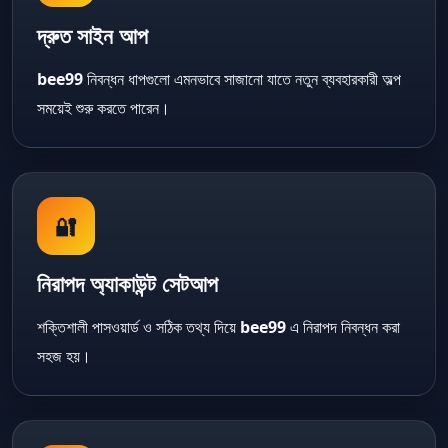
দ্রুত সাইন আপ
bee99
নিবন্ধন ধাপগুলো এমনভাবে সাজানো যাতে নতুন ব্যবহারকারী অল্প
সময়েই শুরু করতে পারেন।
🔐
নিরাপদ অ্যাকাউন্ট সেটআপ
শক্তিশালী পাসওয়ার্ড ও সঠিক তথ্য দিয়ে
bee99
এ নিরাপদ নিবন্ধন করা
সহজ হয়।